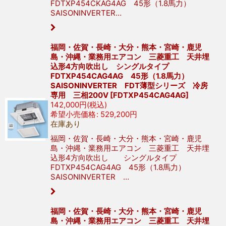
FDTXP454CKAG4AG 45形（1.8馬力）
SAISONINVERTER…
福岡・佐賀・長崎・大分・熊本・宮崎・鹿児
島・沖縄・業務用エアコン 三菱重工 天井埋
込形4方向吹出し シングルタイプ
FDTXP454CAG4AG 45形（1.8馬力）
SAISONINVERTER FDT薄型シリーズ 冷房
専用 三相200V
[
FDTXP454CAG4AG
]
142,000
円
(税込)
希望小売価格
:
529,200
円
在庫あり
福岡・佐賀・長崎・大分・熊本・宮崎・鹿児
島・沖縄・業務用エアコン 三菱重工 天井埋
込形4方向吹出し シングルタイプ
FDTXP454CAG4AG 45形（1.8馬力）
SAISONINVERTER …
福岡・佐賀・長崎・大分・熊本・宮崎・鹿児
島・沖縄・業務用エアコン 三菱重工 天井埋