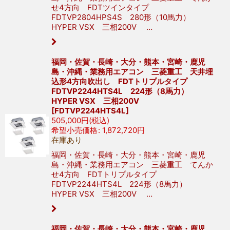
せ4方向 FDTツインタイプ
FDTVP2804HPS4S 280形（10馬力）
HYPER VSX 三相200V …
福岡・佐賀・長崎・大分・熊本・宮崎・鹿児
島・沖縄・業務用エアコン 三菱重工 天井埋
込形4方向吹出し FDTトリプルタイプ
FDTVP2244HTS4L 224形（8馬力）
HYPER VSX 三相200V
[
FDTVP2244HTS4L
]
505,000
円
(税込)
希望小売価格
:
1,872,720
円
在庫あり
福岡・佐賀・長崎・大分・熊本・宮崎・鹿児
島・沖縄・業務用エアコン 三菱重工 てんか
せ4方向 FDTトリプルタイプ
FDTVP2244HTS4L 224形（8馬力）
HYPER VSX 三相200V …
福岡・佐賀・長崎・大分・熊本・宮崎・鹿児