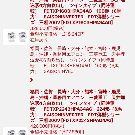
込形4方向吹出し ツインタイプ（同時運
転） FDTXP1603HPAG4AG 160形（6馬
力） SAISONINVERTER FDT薄型シリー
ズ 三相200V
[
FDTXP1603HPAG4AG
]
328,000
円
(税込)
希望小売価格
:
1,218,240
円
在庫あり
福岡・佐賀・長崎・大分・熊本・宮崎・鹿児
島・沖縄・業務用エアコン 三菱重工 天井埋
込形4方向吹出し ツインタイプ（同時運
転） FDTXP1603HPAG4AG 160形（6馬
力） SAISONINVE…
福岡・佐賀・長崎・大分・熊本・宮崎・鹿児
島・沖縄・業務用エアコン 三菱重工 天井埋
込形4方向吹出し ツインタイプ（同時運
転） FDTXP2243HPAG4AG 224形（8馬
力） SAISONINVERTER FDT薄型シリー
ズ 三相200V
[
FDTXP2243HPAG4AG
]
426,000
円
(税込)
希望小売価格
:
1,577,880
円