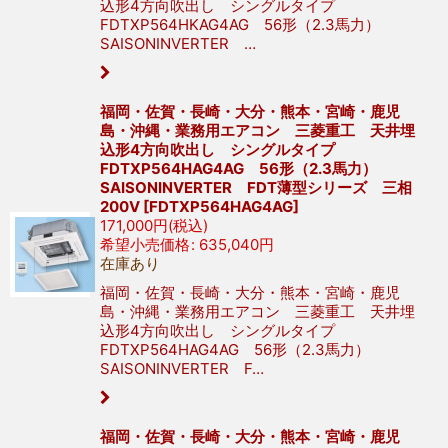
込形4方向吹出し シングルタイプ
FDTXP564HKAG4AG 56形（2.3馬力）
SAISONINVERTER …
福岡・佐賀・長崎・大分・熊本・宮崎・鹿児
島・沖縄・業務用エアコン 三菱重工 天井埋
込形4方向吹出し シングルタイプ
FDTXP564HAG4AG 56形（2.3馬力）
SAISONINVERTER FDT薄型シリーズ 三相
200V
[
FDTXP564HAG4AG
]
171,000
円
(税込)
希望小売価格
:
635,040
円
在庫あり
福岡・佐賀・長崎・大分・熊本・宮崎・鹿児
島・沖縄・業務用エアコン 三菱重工 天井埋
込形4方向吹出し シングルタイプ
FDTXP564HAG4AG 56形（2.3馬力）
SAISONINVERTER F…
福岡・佐賀・長崎・大分・熊本・宮崎・鹿児