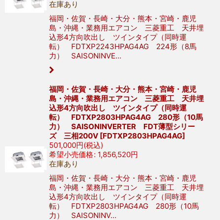
在庫あり
福岡・佐賀・長崎・大分・熊本・宮崎・鹿児
島・沖縄・業務用エアコン 三菱重工 天井埋
込形4方向吹出し ツインタイプ（同時運
転） FDTXP2243HPAG4AG 224形（8馬
力） SAISONINVE…
福岡・佐賀・長崎・大分・熊本・宮崎・鹿児
島・沖縄・業務用エアコン 三菱重工 天井埋
込形4方向吹出し ツインタイプ（同時運
転） FDTXP2803HPAG4AG 280形（10馬
力） SAISONINVERTER FDT薄型シリー
ズ 三相200V
[
FDTXP2803HPAG4AG
]
501,000
円
(税込)
希望小売価格
:
1,856,520
円
在庫あり
福岡・佐賀・長崎・大分・熊本・宮崎・鹿児
島・沖縄・業務用エアコン 三菱重工 天井埋
込形4方向吹出し ツインタイプ（同時運
転） FDTXP2803HPAG4AG 280形（10馬
力） SAISONINV…