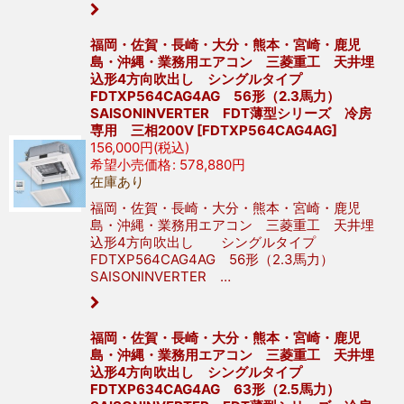
福岡・佐賀・長崎・大分・熊本・宮崎・鹿児
島・沖縄・業務用エアコン 三菱重工 天井埋
込形4方向吹出し シングルタイプ
FDTXP564CAG4AG 56形（2.3馬力）
SAISONINVERTER FDT薄型シリーズ 冷房
専用 三相200V
[
FDTXP564CAG4AG
]
156,000
円
(税込)
希望小売価格
:
578,880
円
在庫あり
福岡・佐賀・長崎・大分・熊本・宮崎・鹿児
島・沖縄・業務用エアコン 三菱重工 天井埋
込形4方向吹出し シングルタイプ
FDTXP564CAG4AG 56形（2.3馬力）
SAISONINVERTER …
福岡・佐賀・長崎・大分・熊本・宮崎・鹿児
島・沖縄・業務用エアコン 三菱重工 天井埋
込形4方向吹出し シングルタイプ
FDTXP634CAG4AG 63形（2.5馬力）