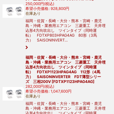
250,000
円
(税込)
希望小売価格
:
928,800
円
在庫あり
福岡・佐賀・長崎・大分・熊本・宮崎・鹿児
島・沖縄・業務用エアコン 三菱重工 天井埋
込形4方向吹出し ツインタイプ（同時運
転） FDTXP803HPAG4AG 80形（3馬
力） SAISONINVERT…
福岡・佐賀・長崎・大分・熊本・宮崎・鹿児
島・沖縄・業務用エアコン 三菱重工 天井埋
込形4方向吹出し ツインタイプ（同時運
転） FDTXP1123HPAG4AG 112形（4馬
力） SAISONINVERTER FDT薄型シリー
ズ 三相200V
[
FDTXP1123HPAG4AG
]
282,000
円
(税込)
希望小売価格
:
1,047,600
円
在庫あり
福岡・佐賀・長崎・大分・熊本・宮崎・鹿児
島・沖縄・業務用エアコン 三菱重工 天井埋
込形4方向吹出し ツインタイプ（同時運