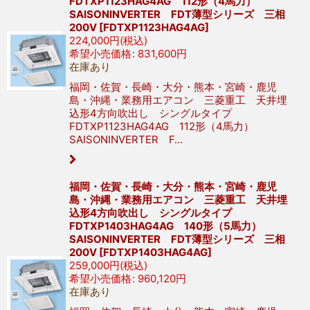
FDTXP1123HAG4AG 112形（4馬力）
SAISONINVERTER FDT薄型シリーズ 三相
200V
[
FDTXP1123HAG4AG
]
224,000
円
(税込)
希望小売価格
:
831,600
円
在庫あり
福岡・佐賀・長崎・大分・熊本・宮崎・鹿児
島・沖縄・業務用エアコン 三菱重工 天井埋
込形4方向吹出し シングルタイプ
FDTXP1123HAG4AG 112形（4馬力）
SAISONINVERTER F…
福岡・佐賀・長崎・大分・熊本・宮崎・鹿児
島・沖縄・業務用エアコン 三菱重工 天井埋
込形4方向吹出し シングルタイプ
FDTXP1403HAG4AG 140形（5馬力）
SAISONINVERTER FDT薄型シリーズ 三相
200V
[
FDTXP1403HAG4AG
]
259,000
円
(税込)
希望小売価格
:
960,120
円
在庫あり