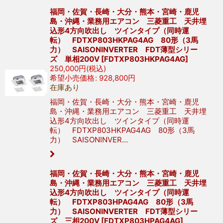
福岡・佐賀・長崎・大分・熊本・宮崎・鹿児
島・沖縄・業務用エアコン 三菱重工 天井埋
込形4方向吹出し ツインタイプ（同時運
転） FDTXP803HKPAG4AG 80形（3馬
力） SAISONINVERTER FDT薄型シリー
ズ 単相200V
[
FDTXP803HKPAG4AG
]
250,000
円
(税込)
希望小売価格
:
928,800
円
在庫あり
福岡・佐賀・長崎・大分・熊本・宮崎・鹿児
島・沖縄・業務用エアコン 三菱重工 天井埋
込形4方向吹出し ツインタイプ（同時運
転） FDTXP803HKPAG4AG 80形（3馬
力） SAISONINVER…
福岡・佐賀・長崎・大分・熊本・宮崎・鹿児
島・沖縄・業務用エアコン 三菱重工 天井埋
込形4方向吹出し ツインタイプ（同時運
転） FDTXP803HPAG4AG 80形（3馬
力） SAISONINVERTER FDT薄型シリー
ズ 三相200V
[
FDTXP803HPAG4AG
]