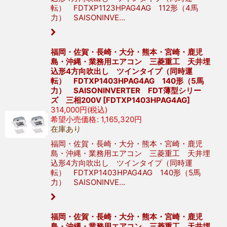
転） FDTXP1123HPAG4AG 112形（4馬
力） SAISONINVE…
福岡・佐賀・長崎・大分・熊本・宮崎・鹿児
島・沖縄・業務用エアコン 三菱重工 天井埋
込形4方向吹出し ツインタイプ（同時運
転） FDTXP1403HPAG4AG 140形（5馬
力） SAISONINVERTER FDT薄型シリー
ズ 三相200V
[
FDTXP1403HPAG4AG
]
314,000
円
(税込)
希望小売価格
:
1,165,320
円
在庫あり
福岡・佐賀・長崎・大分・熊本・宮崎・鹿児
島・沖縄・業務用エアコン 三菱重工 天井埋
込形4方向吹出し ツインタイプ（同時運
転） FDTXP1403HPAG4AG 140形（5馬
力） SAISONINVE…
福岡・佐賀・長崎・大分・熊本・宮崎・鹿児
島・沖縄・業務用エアコン 三菱重工 天井埋