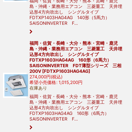
福岡・佐賀・長崎・大分・熊本・宮崎・鹿児
島・沖縄・業務用エアコン 三菱重工 天井埋
込形4方向吹出し シングルタイプ
FDTXP1403HAG4AG 140形（5馬力）
SAISONINVERTER F…
福岡・佐賀・長崎・大分・熊本・宮崎・鹿児
島・沖縄・業務用エアコン 三菱重工 天井埋
込形4方向吹出し シングルタイプ
FDTXP1603HAG4AG 160形（6馬力）
SAISONINVERTER FDT薄型シリーズ 三相
200V
[
FDTXP1603HAG4AG
]
274,000
円
(税込)
希望小売価格
:
1,015,200
円
在庫あり
福岡・佐賀・長崎・大分・熊本・宮崎・鹿児
島・沖縄・業務用エアコン 三菱重工 天井埋
込形4方向吹出し シングルタイプ
FDTXP1603HAG4AG 160形（6馬力）
SAISONINVERTER F…