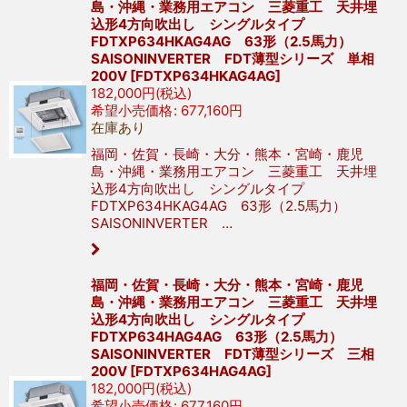
島・沖縄・業務用エアコン 三菱重工 天井埋
込形4方向吹出し シングルタイプ
FDTXP634HKAG4AG 63形（2.5馬力）
SAISONINVERTER FDT薄型シリーズ 単相
200V
[
FDTXP634HKAG4AG
]
182,000
円
(税込)
希望小売価格
:
677,160
円
在庫あり
福岡・佐賀・長崎・大分・熊本・宮崎・鹿児
島・沖縄・業務用エアコン 三菱重工 天井埋
込形4方向吹出し シングルタイプ
FDTXP634HKAG4AG 63形（2.5馬力）
SAISONINVERTER …
福岡・佐賀・長崎・大分・熊本・宮崎・鹿児
島・沖縄・業務用エアコン 三菱重工 天井埋
込形4方向吹出し シングルタイプ
FDTXP634HAG4AG 63形（2.5馬力）
SAISONINVERTER FDT薄型シリーズ 三相
200V
[
FDTXP634HAG4AG
]
182,000
円
(税込)
希望小売価格
:
677,160
円