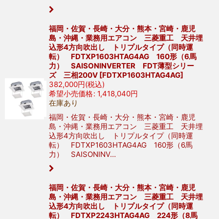
福岡・佐賀・長崎・大分・熊本・宮崎・鹿児
島・沖縄・業務用エアコン 三菱重工 天井埋
込形4方向吹出し トリプルタイプ（同時運
転） FDTXP1603HTAG4AG 160形（6馬
力） SAISONINVERTER FDT薄型シリー
ズ 三相200V
[
FDTXP1603HTAG4AG
]
382,000
円
(税込)
希望小売価格
:
1,418,040
円
在庫あり
福岡・佐賀・長崎・大分・熊本・宮崎・鹿児
島・沖縄・業務用エアコン 三菱重工 天井埋
込形4方向吹出し トリプルタイプ（同時運
転） FDTXP1603HTAG4AG 160形（6馬
力） SAISONINV…
福岡・佐賀・長崎・大分・熊本・宮崎・鹿児
島・沖縄・業務用エアコン 三菱重工 天井埋
込形4方向吹出し トリプルタイプ（同時運
転） FDTXP2243HTAG4AG 224形（8馬