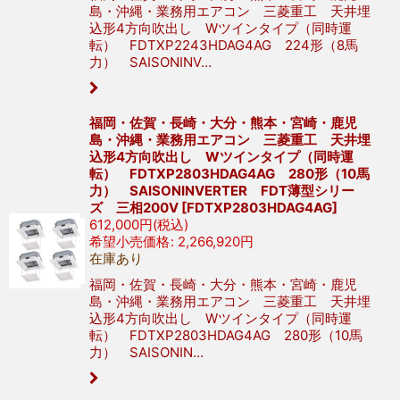
島・沖縄・業務用エアコン 三菱重工 天井埋
込形4方向吹出し Wツインタイプ（同時運
転） FDTXP2243HDAG4AG 224形（8馬
力） SAISONINV…
福岡・佐賀・長崎・大分・熊本・宮崎・鹿児
島・沖縄・業務用エアコン 三菱重工 天井埋
込形4方向吹出し Wツインタイプ（同時運
転） FDTXP2803HDAG4AG 280形（10馬
力） SAISONINVERTER FDT薄型シリー
ズ 三相200V
[
FDTXP2803HDAG4AG
]
612,000
円
(税込)
希望小売価格
:
2,266,920
円
在庫あり
福岡・佐賀・長崎・大分・熊本・宮崎・鹿児
島・沖縄・業務用エアコン 三菱重工 天井埋
込形4方向吹出し Wツインタイプ（同時運
転） FDTXP2803HDAG4AG 280形（10馬
力） SAISONIN…