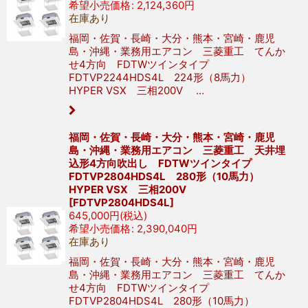
希望小売価格
:
2,124,360
円
在庫あり
福岡・佐賀・長崎・大分・熊本・宮崎・鹿児
島・沖縄・業務用エアコン 三菱重工 てんか
せ4方向 FDTWツインタイプ
FDTVP2244HDS4L 224形（8馬力）
HYPER VSX 三相200V …
福岡・佐賀・長崎・大分・熊本・宮崎・鹿児
島・沖縄・業務用エアコン 三菱重工 天井埋
込形4方向吹出し FDTWツインタイプ
FDTVP2804HDS4L 280形（10馬力）
HYPER VSX 三相200V
[
FDTVP2804HDS4L
]
645,000
円
(税込)
希望小売価格
:
2,390,040
円
在庫あり
福岡・佐賀・長崎・大分・熊本・宮崎・鹿児
島・沖縄・業務用エアコン 三菱重工 てんか
せ4方向 FDTWツインタイプ
FDTVP2804HDS4L 280形（10馬力）