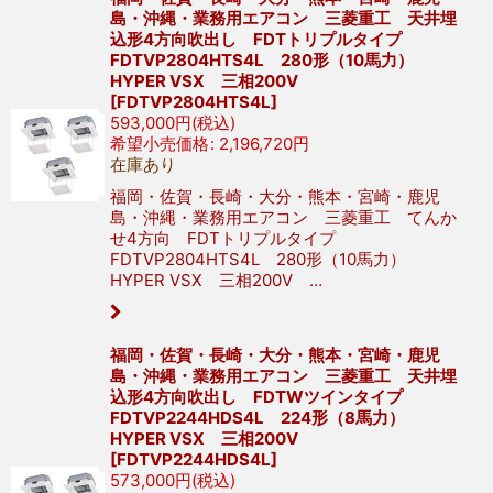
島・沖縄・業務用エアコン 三菱重工 天井埋
込形4方向吹出し FDTトリプルタイプ
FDTVP2804HTS4L 280形（10馬力）
HYPER VSX 三相200V
[
FDTVP2804HTS4L
]
593,000
円
(税込)
希望小売価格
:
2,196,720
円
在庫あり
福岡・佐賀・長崎・大分・熊本・宮崎・鹿児
島・沖縄・業務用エアコン 三菱重工 てんか
せ4方向 FDTトリプルタイプ
FDTVP2804HTS4L 280形（10馬力）
HYPER VSX 三相200V …
福岡・佐賀・長崎・大分・熊本・宮崎・鹿児
島・沖縄・業務用エアコン 三菱重工 天井埋
込形4方向吹出し FDTWツインタイプ
FDTVP2244HDS4L 224形（8馬力）
HYPER VSX 三相200V
[
FDTVP2244HDS4L
]
573,000
円
(税込)