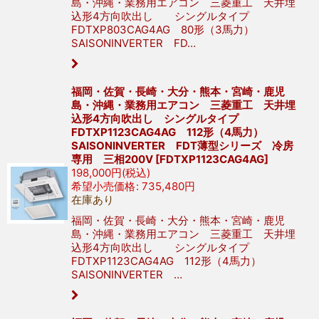
島・沖縄・業務用エアコン 三菱重工 天井埋
込形4方向吹出し シングルタイプ
FDTXP803CAG4AG 80形（3馬力）
SAISONINVERTER FD…
福岡・佐賀・長崎・大分・熊本・宮崎・鹿児
島・沖縄・業務用エアコン 三菱重工 天井埋
込形4方向吹出し シングルタイプ
FDTXP1123CAG4AG 112形（4馬力）
SAISONINVERTER FDT薄型シリーズ 冷房
専用 三相200V
[
FDTXP1123CAG4AG
]
198,000
円
(税込)
希望小売価格
:
735,480
円
在庫あり
福岡・佐賀・長崎・大分・熊本・宮崎・鹿児
島・沖縄・業務用エアコン 三菱重工 天井埋
込形4方向吹出し シングルタイプ
FDTXP1123CAG4AG 112形（4馬力）
SAISONINVERTER …