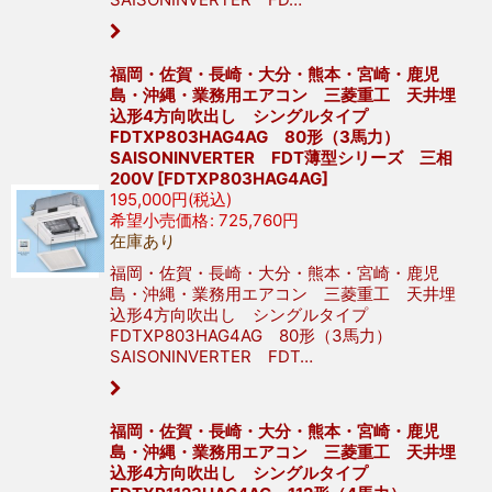
福岡・佐賀・長崎・大分・熊本・宮崎・鹿児
島・沖縄・業務用エアコン 三菱重工 天井埋
込形4方向吹出し シングルタイプ
FDTXP803HAG4AG 80形（3馬力）
SAISONINVERTER FDT薄型シリーズ 三相
200V
[
FDTXP803HAG4AG
]
195,000
円
(税込)
希望小売価格
:
725,760
円
在庫あり
福岡・佐賀・長崎・大分・熊本・宮崎・鹿児
島・沖縄・業務用エアコン 三菱重工 天井埋
込形4方向吹出し シングルタイプ
FDTXP803HAG4AG 80形（3馬力）
SAISONINVERTER FDT…
福岡・佐賀・長崎・大分・熊本・宮崎・鹿児
島・沖縄・業務用エアコン 三菱重工 天井埋
込形4方向吹出し シングルタイプ