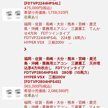
[
FDTVP2244HPS4L
]
475,000
円
(税込)
希望小売価格
:
1,759,320
円
在庫あり
福岡・佐賀・長崎・大分・熊本・宮崎・鹿児
島・沖縄・業務用エアコン 三菱重工 てんか
せ4方向 FDTツインタイプ
FDTVP2244HPS4L 224形（8馬力）
HYPER VSX 三相200V …
福岡・佐賀・長崎・大分・熊本・宮崎・鹿児
島・沖縄・業務用エアコン 三菱重工 天井埋
込形4方向吹出し FDTツインタイプ
FDTVP2804HPS4S 280形（10馬力）
HYPER VSX 三相200V
[
FDTVP2804HPS4S
]
563,000
円
(税込)
希望小売価格
:
2,086,560
円
在庫あり
福岡・佐賀・長崎・大分・熊本・宮崎・鹿児
島・沖縄・業務用エアコン 三菱重工 てんか