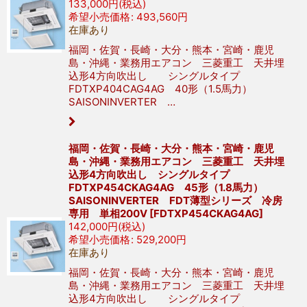
133,000
円
(税込)
希望小売価格
:
493,560
円
在庫あり
福岡・佐賀・長崎・大分・熊本・宮崎・鹿児
島・沖縄・業務用エアコン 三菱重工 天井埋
込形4方向吹出し シングルタイプ
FDTXP404CAG4AG 40形（1.5馬力）
SAISONINVERTER …
福岡・佐賀・長崎・大分・熊本・宮崎・鹿児
島・沖縄・業務用エアコン 三菱重工 天井埋
込形4方向吹出し シングルタイプ
FDTXP454CKAG4AG 45形（1.8馬力）
SAISONINVERTER FDT薄型シリーズ 冷房
専用 単相200V
[
FDTXP454CKAG4AG
]
142,000
円
(税込)
希望小売価格
:
529,200
円
在庫あり
福岡・佐賀・長崎・大分・熊本・宮崎・鹿児
島・沖縄・業務用エアコン 三菱重工 天井埋
込形4方向吹出し シングルタイプ