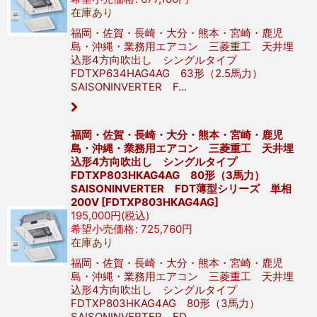
在庫あり
福岡・佐賀・長崎・大分・熊本・宮崎・鹿児
島・沖縄・業務用エアコン 三菱重工 天井埋
込形4方向吹出し シングルタイプ
FDTXP634HAG4AG 63形（2.5馬力）
SAISONINVERTER F…
福岡・佐賀・長崎・大分・熊本・宮崎・鹿児
島・沖縄・業務用エアコン 三菱重工 天井埋
込形4方向吹出し シングルタイプ
FDTXP803HKAG4AG 80形（3馬力）
SAISONINVERTER FDT薄型シリーズ 単相
200V
[
FDTXP803HKAG4AG
]
195,000
円
(税込)
希望小売価格
:
725,760
円
在庫あり
福岡・佐賀・長崎・大分・熊本・宮崎・鹿児
島・沖縄・業務用エアコン 三菱重工 天井埋
込形4方向吹出し シングルタイプ
FDTXP803HKAG4AG 80形（3馬力）
SAISONINVERTER FD…