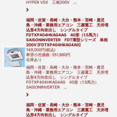
HYPER VSX 三相200V …
福岡・佐賀・長崎・大分・熊本・宮崎・鹿児
島・沖縄・業務用エアコン 三菱重工 天井埋
込形4方向吹出し シングルタイプ
FDTXP404HKAG4AG 40形（1.5馬力）
SAISONINVERTER FDT薄型シリーズ 単相
200V
[
FDTXP404HKAG4AG
]
149,000
円
(税込)
希望小売価格
:
551,880
円
在庫あり
福岡・佐賀・長崎・大分・熊本・宮崎・鹿児
島・沖縄・業務用エアコン 三菱重工 天井埋
込形4方向吹出し シングルタイプ
FDTXP404HKAG4AG 40形（1.5馬力）
SAISONINVERTER …
福岡・佐賀・長崎・大分・熊本・宮崎・鹿児
島・沖縄・業務用エアコン 三菱重工 天井埋
込形4方向吹出し シングルタイプ