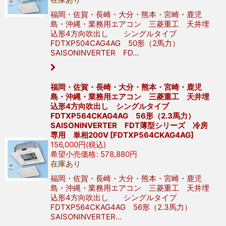
福岡・佐賀・長崎・大分・熊本・宮崎・鹿児
島・沖縄・業務用エアコン 三菱重工 天井埋
込形4方向吹出し シングルタイプ
FDTXP504CAG4AG 50形（2馬力）
SAISONINVERTER FD…
福岡・佐賀・長崎・大分・熊本・宮崎・鹿児
島・沖縄・業務用エアコン 三菱重工 天井埋
込形4方向吹出し シングルタイプ
FDTXP564CKAG4AG 56形（2.3馬力）
SAISONINVERTER FDT薄型シリーズ 冷房
専用 単相200V
[
FDTXP564CKAG4AG
]
156,000
円
(税込)
希望小売価格
:
578,880
円
在庫あり
福岡・佐賀・長崎・大分・熊本・宮崎・鹿児
島・沖縄・業務用エアコン 三菱重工 天井埋
込形4方向吹出し シングルタイプ
FDTXP564CKAG4AG 56形（2.3馬力）
SAISONINVERTER…