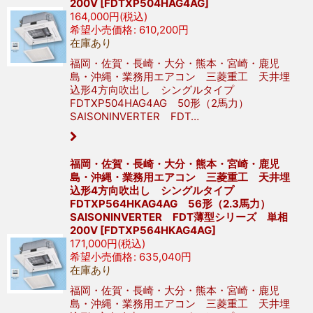
200V
[
FDTXP504HAG4AG
]
164,000
円
(税込)
希望小売価格
:
610,200
円
在庫あり
福岡・佐賀・長崎・大分・熊本・宮崎・鹿児
島・沖縄・業務用エアコン 三菱重工 天井埋
込形4方向吹出し シングルタイプ
FDTXP504HAG4AG 50形（2馬力）
SAISONINVERTER FDT…
福岡・佐賀・長崎・大分・熊本・宮崎・鹿児
島・沖縄・業務用エアコン 三菱重工 天井埋
込形4方向吹出し シングルタイプ
FDTXP564HKAG4AG 56形（2.3馬力）
SAISONINVERTER FDT薄型シリーズ 単相
200V
[
FDTXP564HKAG4AG
]
171,000
円
(税込)
希望小売価格
:
635,040
円
在庫あり
福岡・佐賀・長崎・大分・熊本・宮崎・鹿児
島・沖縄・業務用エアコン 三菱重工 天井埋