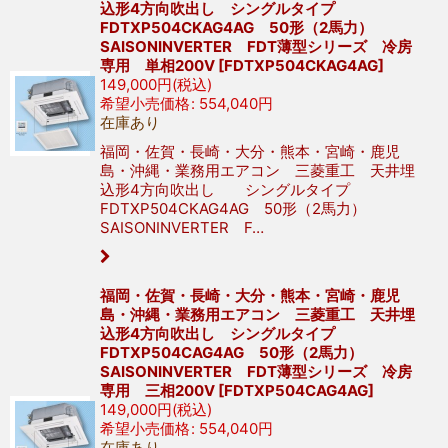
込形4方向吹出し シングルタイプ
FDTXP504CKAG4AG 50形（2馬力）
SAISONINVERTER FDT薄型シリーズ 冷房
専用 単相200V
[
FDTXP504CKAG4AG
]
149,000
円
(税込)
希望小売価格
:
554,040
円
在庫あり
福岡・佐賀・長崎・大分・熊本・宮崎・鹿児
島・沖縄・業務用エアコン 三菱重工 天井埋
込形4方向吹出し シングルタイプ
FDTXP504CKAG4AG 50形（2馬力）
SAISONINVERTER F…
福岡・佐賀・長崎・大分・熊本・宮崎・鹿児
島・沖縄・業務用エアコン 三菱重工 天井埋
込形4方向吹出し シングルタイプ
FDTXP504CAG4AG 50形（2馬力）
SAISONINVERTER FDT薄型シリーズ 冷房
専用 三相200V
[
FDTXP504CAG4AG
]
149,000
円
(税込)
希望小売価格
:
554,040
円
在庫あり