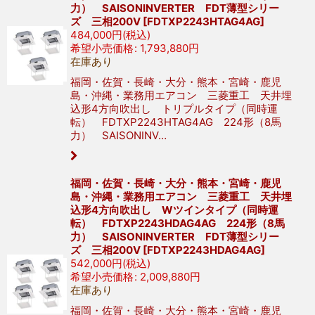
力） SAISONINVERTER FDT薄型シリー
ズ 三相200V
[
FDTXP2243HTAG4AG
]
484,000
円
(税込)
希望小売価格
:
1,793,880
円
在庫あり
福岡・佐賀・長崎・大分・熊本・宮崎・鹿児
島・沖縄・業務用エアコン 三菱重工 天井埋
込形4方向吹出し トリプルタイプ（同時運
転） FDTXP2243HTAG4AG 224形（8馬
力） SAISONINV…
福岡・佐賀・長崎・大分・熊本・宮崎・鹿児
島・沖縄・業務用エアコン 三菱重工 天井埋
込形4方向吹出し Wツインタイプ（同時運
転） FDTXP2243HDAG4AG 224形（8馬
力） SAISONINVERTER FDT薄型シリー
ズ 三相200V
[
FDTXP2243HDAG4AG
]
542,000
円
(税込)
希望小売価格
:
2,009,880
円
在庫あり
福岡・佐賀・長崎・大分・熊本・宮崎・鹿児