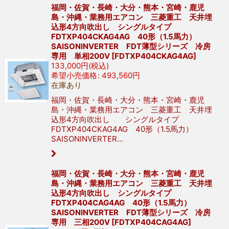
福岡・佐賀・長崎・大分・熊本・宮崎・鹿児
島・沖縄・業務用エアコン 三菱重工 天井埋
込形4方向吹出し シングルタイプ
FDTXP404CKAG4AG 40形（1.5馬力）
SAISONINVERTER FDT薄型シリーズ 冷房
専用 単相200V
[
FDTXP404CKAG4AG
]
133,000
円
(税込)
希望小売価格
:
493,560
円
在庫あり
福岡・佐賀・長崎・大分・熊本・宮崎・鹿児
島・沖縄・業務用エアコン 三菱重工 天井埋
込形4方向吹出し シングルタイプ
FDTXP404CKAG4AG 40形（1.5馬力）
SAISONINVERTER…
福岡・佐賀・長崎・大分・熊本・宮崎・鹿児
島・沖縄・業務用エアコン 三菱重工 天井埋
込形4方向吹出し シングルタイプ
FDTXP404CAG4AG 40形（1.5馬力）
SAISONINVERTER FDT薄型シリーズ 冷房
専用 三相200V
[
FDTXP404CAG4AG
]