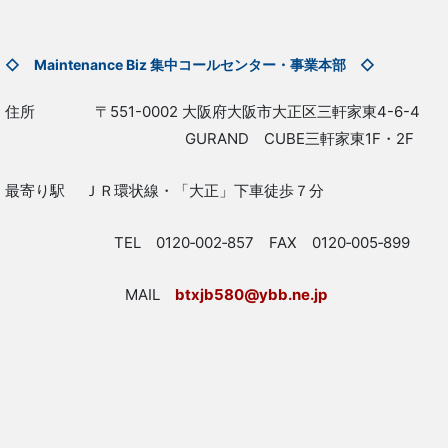
◇ Maintenance Biz 集中コールセンター・事業本部 ◇
住所 〒551-0002 大阪府大阪市大正区三軒家東4-6-4
GURAND CUBE三軒家東1F・2F
最寄り駅 ＪＲ環状線・「大正」下車徒歩７分
TEL 0120‐002‐857 FAX 0120‐005‐899
MAIL
btxjb580@ybb.ne.jp