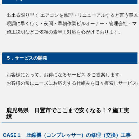
出来る限り早く エアコンを修理・リニューアルすると言う事以
現調に早く行く・夜間・早朝作業ビルオーナー・管理会社・マ
施工説明などご依頼の素早く対応を心がけております。
5．サービスの開発
お客様にとって、お得になるサービス をご提案します。
お客様の常にニーズにお応えする仕組みを日々模索しサービス
鹿児島県 日置市で
ここまで安くなる！？施工実
績
CASE１ 圧縮機（コンプレッサー）の修理（交換）工事