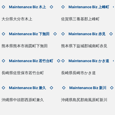
◇ Maintenance Biz 木上 ◇
◇ Maintenance Biz
上峰町
大分県大分市木上
佐賀県三養基郡上峰町
◇ Maintenance Biz
下無田
◇
◇ Maintenance Biz
赤見
◇
熊本県熊本市画図町下無田
熊本県下益城郡城南町赤見
◇ Maintenance Biz
若竹台町
◇
◇ Maintenance Biz
かき道
長崎県佐世保市若竹台町
長崎県長崎市かき道
◇ Maintenance Biz
兼久
◇
◇ Maintenance Biz
新川
◇
沖縄県中頭郡西原町兼久
沖縄県島尻郡南風原町新川