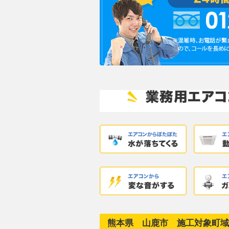
熊本県 山鹿市 施工対象町域