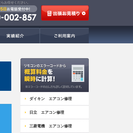
ならお任せください。
サービスの流れ
実績紹介
ご利用案内
福岡・佐賀・長崎・大分
ダイキン エアコン修理
日立 エアコン修理
三菱電機 エアコン修理