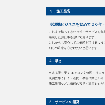
３．施工品質
空調機ビジネスを始めて２０年・
これまで培ってきた技術・サービスを集
継続したお仕事を頂いております。
これからも安心してご依頼を頂けるよう
細心の注意を心がけたいと思います。
4．早さ
出来る限り早く エアコンを修理・リニ
現調に早く行く・夜間・早朝作業ビルオ
施工説明などご依頼の素早く対応を心が
5．サービスの開発