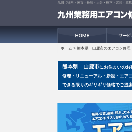
九州（福岡・佐賀・長崎・大分・熊本・宮崎・鹿児
HOME
ホーム
>
熊本県 山鹿市のエアコン修理
熊本県 山鹿市
にお住まいのお
修理・リニューアル・新設・エア
できる限りのギリギリ価格でご提