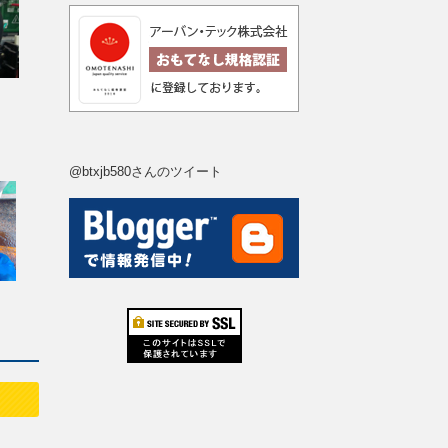
@btxjb580さんのツイート