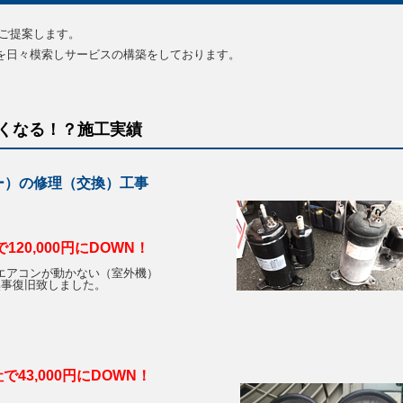
ご提案します。
を日々模索しサービスの構築をしております。
くなる！？施工実績
ー）の修理（交換）工事
で120,000円にDOWN！
エアコンが動かない（室外機）
無事復旧致しました。
で43,000円にDOWN！