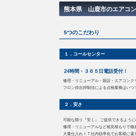
熊本県 山鹿市のエアコ
5つのこだわり
１．コールセンター
24時間・３６５日電話受付！
修理・リニューアル・新設・エアコンク
フロン排出抑制法による点検業務はいつ
２．安さ
可能な限り『安く』 ご提供できるよう
修理・リニューアルなど相見積もりで徹
大量仕入れＩＴ社内効率化でお客様に還