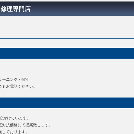
ン修理専門店
リーニング・保守、
でもお電話ください。
に心がけています。
底対抗価格にて提案致します。
元しております。