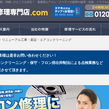
島・沖縄）のどこでも対応！ 業務用エアコン・クーラーの故障や修理・交換、トラブル
サービス案内
当社の特徴
修理
・リニューアル工事・新設・エアコンクリーニング
客様は是非お問い合わせください！
コンクリーニング・保守・フロン排出抑制法による点検業務など
案させて頂きます。