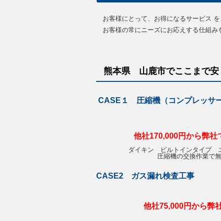
お客様にとって、お得になるサービス を
お客様の常にニーズにお応えする仕組み
熊本県 山鹿市で
ここまで安
CASE１ 圧縮機（コンプレッサ
他社170,000円から弊社
ダイキン ビルトインタイプ 
圧縮機の交換作業で
CASE2 ガス漏れ検査工事
他社75,000円から弊社