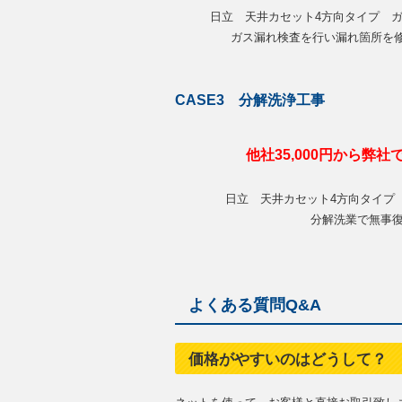
日立 天井カセット4方向タイプ 
ガス漏れ検査を行い漏れ箇所を
CASE3 分解洗浄工事
他社35,000円から弊社で
日立 天井カセット4方向タイ
分解洗業で無事
よくある質問Q&A
価格がやすいのはどうして？