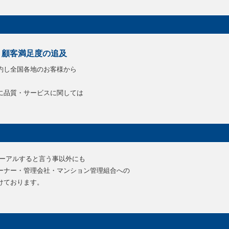
顧客満足度の追及
約し全国各地のお客様から
に品質・サービスに関しては
ューアルすると言う事以外にも
ーナー・管理会社・マンション管理組合への
けております。