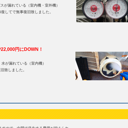
ガスが漏れている（室内機・室外機）
修復してで無事復旧致しました。
22,000円にDOWN！
プ 水が漏れている（室内機）
復旧致しました。