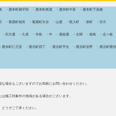
 ・鹿本町御宇田 ・鹿本町梶屋 ・鹿本町中富 ・鹿本町下高橋
 ・菊鹿町相良 ・菊鹿町矢谷 ・山鹿 ・熊入町 ・泉町 ・宗方
・宗方通 ・久原 ・寺島 ・中 ・鹿校通 ・古閑 ・南島 ・志々岐
鹿央町仁王堂 ・鹿北町四丁 ・鹿北町芋生 ・鹿北町岩野 ・鹿北町椎
能な場合もございますのでお気軽にお問い合わせください。
たは施工対象外の地域がある場合がございます。
、どうぞご了承ください。