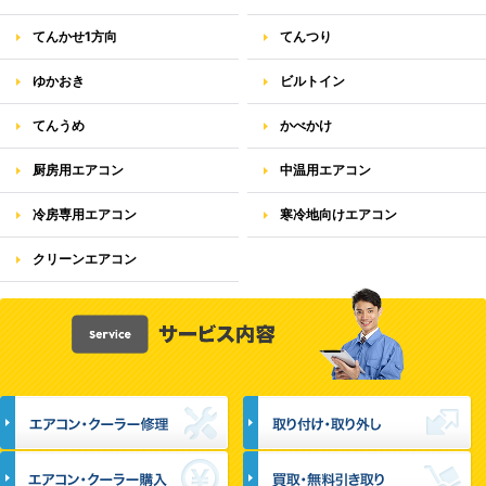
てんかせ1方向
てんつり
ゆかおき
ビルトイン
てんうめ
かべかけ
厨房用エアコン
中温用エアコン
冷房専用エアコン
寒冷地向けエアコン
クリーンエアコン