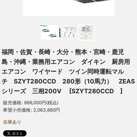
福岡・佐賀・長崎・大分・熊本・宮崎・鹿児
島・沖縄・業務用エアコン ダイキン 厨房用
エアコン ワイヤード ツイン同時運転マル
チ SZYT280CCD 280形（10馬力） ZEAS
シリーズ 三相200V
[
SZYT280CCD
]
販売価格
:
866,000
円
(税込)
希望小売価格
:
2,063,880
円
在庫あり