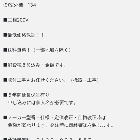
(9)室外機 134
■三相200V
■最低価格保証！！
■送料無料！（一部地域を除く）
■消費税８％込み・金額です。
■取付工事もお任せください。（機器＋工事）
■５年間延長保証有り
申し込みには個人名が必要です。
■メーカー型番・仕様・定価改正・仕切改正時は
金額が変わります。発注時に最終確認を致します。
■通話料無料 ０１２０－００２－８５７