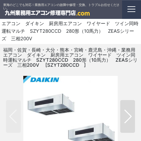
東海のどこでも対応！業務用エアコンの故障や修理・交換、トラブルお任せくださ
ホーム
>
業務用エアコン
>
厨房用エアコン
い。
>
福岡・佐賀・長崎・大分・熊本・宮崎・鹿児島・沖縄・業務用
エアコン ダイキン 厨房用エアコン ワイヤード ツイン同時
運転マルチ SZYT280CCD 280形（10馬力） ZEASシリー
ズ 三相200V
福岡・佐賀・長崎・大分・熊本・宮崎・鹿児島・沖縄・業務用
エアコン ダイキン 厨房用エアコン ワイヤード ツイン同
時運転マルチ SZYT280CCD 280形（10馬力） ZEASシリ
ーズ 三相200V
[
SZYT280CCD
]