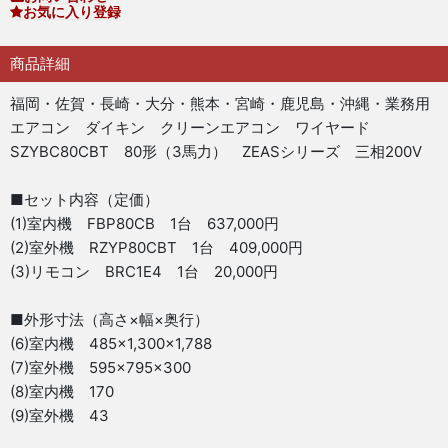
お気に入り登録
商品詳細
福岡・佐賀・長崎・大分・熊本・宮崎・鹿児島・沖縄・業務用
エアコン ダイキン クリーンエアコン ワイヤード
SZYBC80CBT 80形（3馬力） ZEASシリーズ 三相200V
■セット内容（定価）
(1)室内機 FBP80CB 1台 637,000円
(2)室外機 RZYP80CBT 1台 409,000円
(3)リモコン BRC1E4 1台 20,000円
■外形寸法（高さ×幅×奥行）
(6)室内機 485×1,300×1,788
(7)室外機 595×795×300
(8)室内機 170
(9)室外機 43