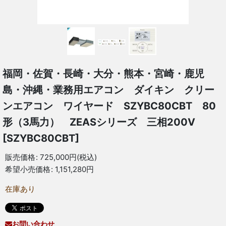
福岡・佐賀・長崎・大分・熊本・宮崎・鹿児
島・沖縄・業務用エアコン ダイキン クリー
ンエアコン ワイヤード SZYBC80CBT 80
形（3馬力） ZEASシリーズ 三相200V
[
SZYBC80CBT
]
販売価格
:
725,000
円
(税込)
希望小売価格
:
1,151,280
円
在庫あり
お問い合わせ