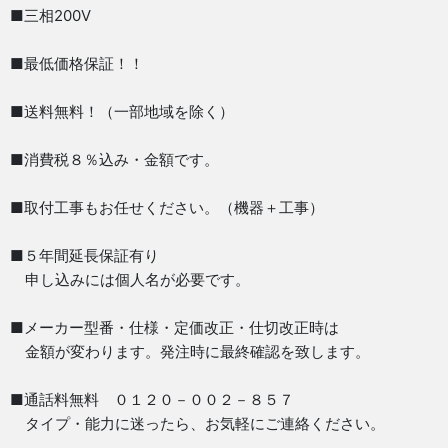
■三相200V
■最低価格保証！！
■送料無料！（一部地域を除く）
■消費税８％込み・金額です。
■取付工事もお任せください。（機器＋工事）
■５年間延長保証有り
申し込みには個人名が必要です。
■メーカー型番・仕様・定価改正・仕切改正時は
金額が変わります。発注時に最終確認を致します。
■通話料無料 ０１２０－００２－８５７
タイプ・能力に迷ったら、お気軽にご連絡ください。