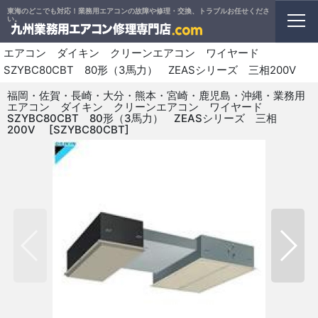
東海のどこでも対応！業務用エアコンの故障や修理・交換、トラブルお任せくださ
ホーム
>
業務用エアコン
>
クリーンエアコン
い。
>
福岡・佐賀・長崎・大分・熊本・宮崎・鹿児島・沖縄・業務用
エアコン ダイキン クリーンエアコン ワイヤード
SZYBC80CBT 80形（3馬力） ZEASシリーズ 三相200V
福岡・佐賀・長崎・大分・熊本・宮崎・鹿児島・沖縄・業務用
エアコン ダイキン クリーンエアコン ワイヤード
SZYBC80CBT 80形（3馬力） ZEASシリーズ 三相
200V
[
SZYBC80CBT
]